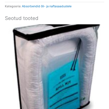
Kategooria:
Absorbendid õli- ja naftasaadustele
Seotud tooted